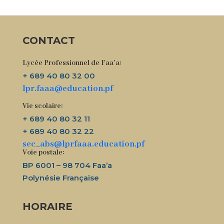
CONTACT
Lycée Professionnel de Faa’a:
+ 689 40 80 32 00
lpr.faaa@education.pf
Vie scolaire:
+ 689 40 80 32 11
+ 689 40 80 32 22
sec_abs@lprfaaa.education.pf
Voie postale:
BP 6001 – 98 704 Faa’a
Polynésie Française
HORAIRE