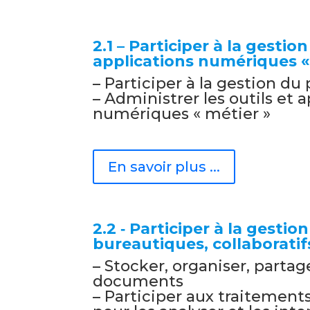
2.1 – Participer à la gestion
applications numériques «
– Participer à la gestion du 
– Administrer les outils et 
numériques « métier »
En savoir plus ...
2.2 ‐ Participer à la gestio
bureautiques, collaborati
– Stocker, organiser, partag
documents
– Participer aux traitemen