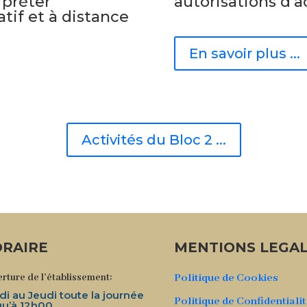
rpréter
autorisations d’a
ratif et à distance
En savoir plus ...
Activités du Bloc 2 ...
RAIRE
MENTIONS LEGA
rture de l’établissement:
Politique de Cookies
di au Jeudi toute la journée
Politique de Confidentiali
qu’à 12h00