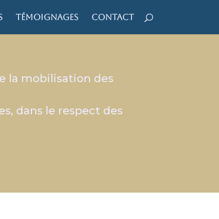
s
Témoignages
Contact
 la mobilisation des
es, dans le respect des
;