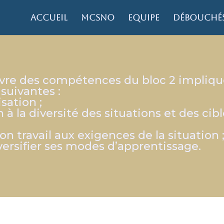
Accueil
MCSNO
Equipe
Débouché
re des compétences du bloc 2 implique
suivantes :
sation ;
 la diversité des situations et des cibl
on travail aux exigences de la situation 
diversifier ses modes d’apprentissage.