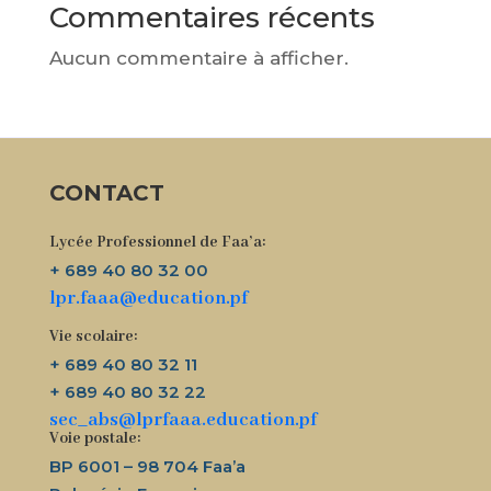
Commentaires récents
Aucun commentaire à afficher.
CONTACT
Lycée Professionnel de Faa’a:
+ 689 40 80 32 00
lpr.faaa@education.pf
Vie scolaire:
+ 689 40 80 32 11
+ 689 40 80 32 22
sec_abs@lprfaaa.education.pf
Voie postale:
BP 6001 – 98 704 Faa’a