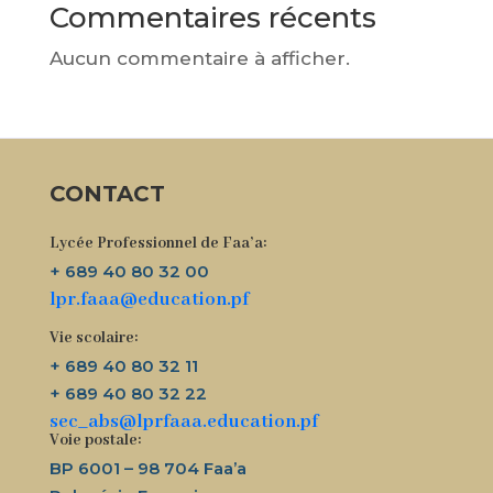
Commentaires récents
Aucun commentaire à afficher.
CONTACT
Lycée Professionnel de Faa’a:
+ 689 40 80 32 00
lpr.faaa@education.pf
Vie scolaire:
+ 689 40 80 32 11
+ 689 40 80 32 22
sec_abs@lprfaaa.education.pf
Voie postale:
BP 6001 – 98 704 Faa’a